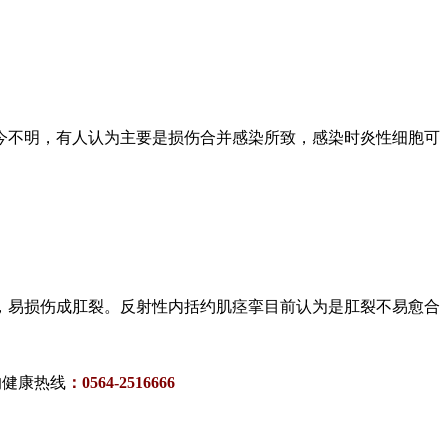
今不明，有人认为主要是损伤合并感染所致，感染时炎性细胞可
，易损伤成肛裂。反射性内括约肌痉挛目前认为是肛裂不易愈合
的健康热线
：0564-2516666