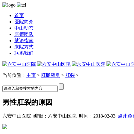
首页
医院简介
中山动态
医师团队
就诊指南
来院方式
联系我们
当前位置：
主页
>
肛肠腋臭
>
肛裂
>
男性肛裂的原因
六安中山医院 编辑：六安中山医院 时间：2018-02-03
点此免