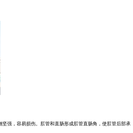
侧坚强，容易损伤。肛管和直肠形成肛管直肠角，使肛管后部承