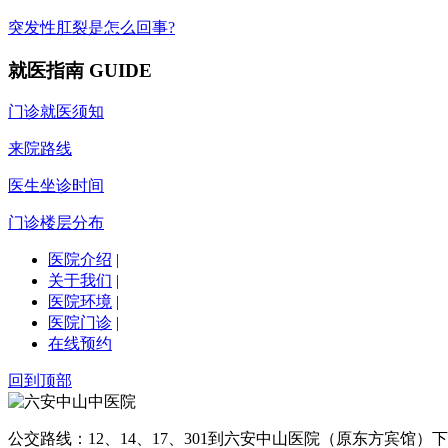
突发性肛裂是怎么回事?
就医指南
GUIDE
门诊就医须知
来院路线
医生坐诊时间
门诊楼层分布
医院介绍
|
关于我们
|
医院环境
|
医院门诊
|
在线预约
回到顶部
公交路线：12、14、17、301到六安中山医院（原东方宾馆）下