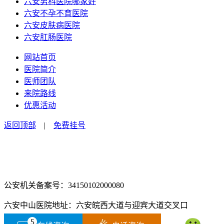
六安男科医院哪家好
六安不孕不育医院
六安皮肤病医院
六安肛肠医院
网站首页
医院简介
医师团队
来院路线
优惠活动
返回顶部
|
免费挂号
咨询电话：0564-2516666
咨询预约微信：18555850463
公安机关备案号：34150102000080
六安中山医院地址：六安皖西大道与迎宾大道交叉口