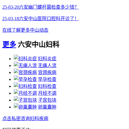
25-03-20
六安幽门螺杆菌检查多少钱？
25-03-18
六安中山医院口腔科开诊了！
在线了解更多中山动态
更多
六安中山妇科
妇科炎症
无痛人流
宫颈疾病
早孕检查
妇科检查
月经不调
子宫包块
卵巢囊肿
点击私密咨询妇科疾病