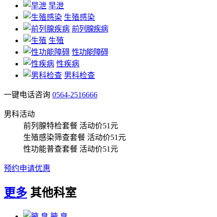
早泄
生殖感染
前列腺疾病
生殖
性功能障碍
性疾病
男科检查
一键电话咨询
0564-2516666
男科活动
前列腺特检套餐
活动价51元
生殖感染筛查套餐
活动价51元
性功能普查套餐
活动价51元
预约申请优惠
更多
其他科室
腋 臭