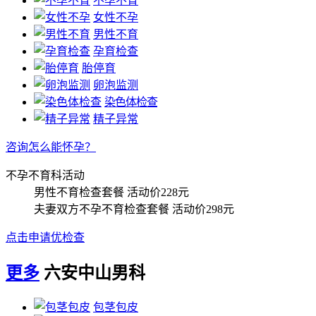
不孕不育
女性不孕
男性不育
孕育检查
胎停育
卵泡监测
染色体检查
精子异常
咨询怎么能怀孕？
不孕不育科活动
男性不育检查套餐
活动价228元
夫妻双方不孕不育检查套餐
活动价298元
点击申请优检查
更多
六安中山男科
包茎包皮