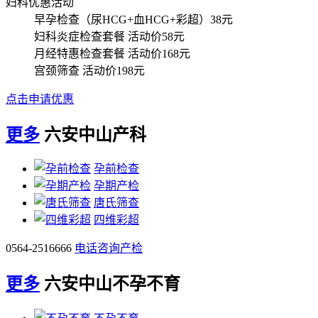
妇科优惠活动
早孕检查（尿HCG+血HCG+彩超）
38元
妇科炎症检查套餐
活动价58元
月经特惠检查套餐
活动价168元
宫颈筛查
活动价198元
点击申请优惠
更多
六安中山产科
孕前检查
孕期产检
唐氏筛查
四维彩超
0564-2516666
电话咨询产检
更多
六安中山不孕不育