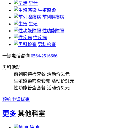
早泄
生殖感染
前列腺疾病
生殖
性功能障碍
性疾病
男科检查
一键电话咨询
0564-2516666
男科活动
前列腺特检套餐
活动价51元
生殖感染筛查套餐
活动价51元
性功能普查套餐
活动价51元
预约申请优惠
更多
其他科室
腋 臭