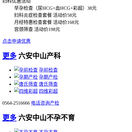
妇科优惠活动
早孕检查（尿HCG+血HCG+彩超）
38元
妇科炎症检查套餐
活动价58元
月经特惠检查套餐
活动价168元
宫颈筛查
活动价198元
点击申请优惠
更多
六安中山产科
孕前检查
孕期产检
唐氏筛查
四维彩超
0564-2516666
电话咨询产检
更多
六安中山不孕不育