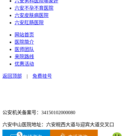
六安男科医院哪家好
六安不孕不育医院
六安皮肤病医院
六安肛肠医院
网站首页
医院简介
医师团队
来院路线
优惠活动
返回顶部
|
免费挂号
咨询电话：0564-2516666
咨询预约微信：18555850463
公安机关备案号：34150102000080
六安中山医院地址：六安皖西大道与迎宾大道交叉口