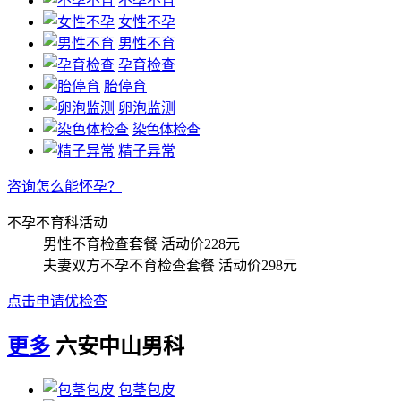
不孕不育
女性不孕
男性不育
孕育检查
胎停育
卵泡监测
染色体检查
精子异常
咨询怎么能怀孕？
不孕不育科活动
男性不育检查套餐
活动价228元
夫妻双方不孕不育检查套餐
活动价298元
点击申请优检查
更多
六安中山男科
包茎包皮