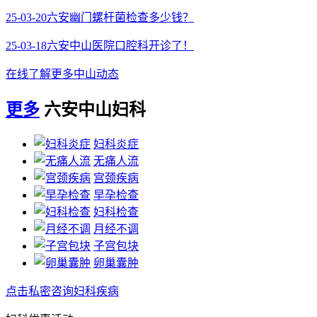
25-03-20
六安幽门螺杆菌检查多少钱？
25-03-18
六安中山医院口腔科开诊了！
在线了解更多中山动态
更多
六安中山妇科
妇科炎症
无痛人流
宫颈疾病
早孕检查
妇科检查
月经不调
子宫包块
卵巢囊肿
点击私密咨询妇科疾病