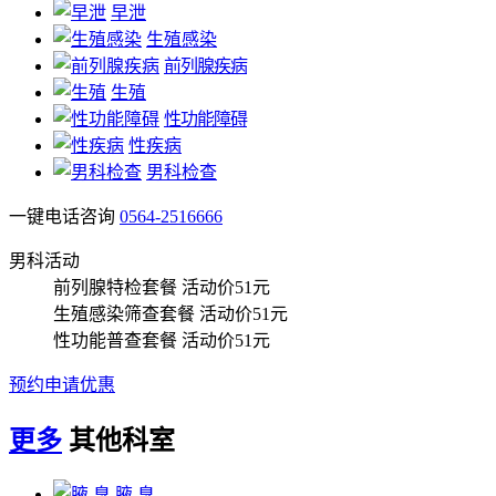
早泄
生殖感染
前列腺疾病
生殖
性功能障碍
性疾病
男科检查
一键电话咨询
0564-2516666
男科活动
前列腺特检套餐
活动价51元
生殖感染筛查套餐
活动价51元
性功能普查套餐
活动价51元
预约申请优惠
更多
其他科室
腋 臭