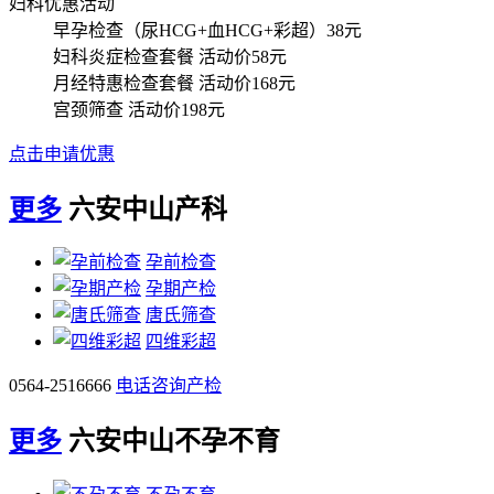
妇科优惠活动
早孕检查（尿HCG+血HCG+彩超）
38元
妇科炎症检查套餐
活动价58元
月经特惠检查套餐
活动价168元
宫颈筛查
活动价198元
点击申请优惠
更多
六安中山产科
孕前检查
孕期产检
唐氏筛查
四维彩超
0564-2516666
电话咨询产检
更多
六安中山不孕不育