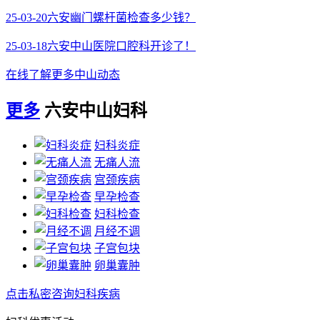
25-03-20
六安幽门螺杆菌检查多少钱？
25-03-18
六安中山医院口腔科开诊了！
在线了解更多中山动态
更多
六安中山妇科
妇科炎症
无痛人流
宫颈疾病
早孕检查
妇科检查
月经不调
子宫包块
卵巢囊肿
点击私密咨询妇科疾病