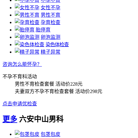
不孕不育
女性不孕
男性不育
孕育检查
胎停育
卵泡监测
染色体检查
精子异常
咨询怎么能怀孕？
不孕不育科活动
男性不育检查套餐
活动价228元
夫妻双方不孕不育检查套餐
活动价298元
点击申请优检查
更多
六安中山男科
包茎包皮