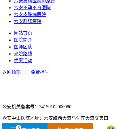
六安男科医院哪家好
六安不孕不育医院
六安皮肤病医院
六安肛肠医院
网站首页
医院简介
医师团队
来院路线
优惠活动
返回顶部
|
免费挂号
咨询电话：0564-2516666
咨询预约微信：18555850463
公安机关备案号：34150102000080
六安中山医院地址：六安皖西大道与迎宾大道交叉口