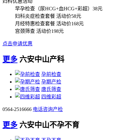
妇科优惠活动
早孕检查（尿HCG+血HCG+彩超）
38元
妇科炎症检查套餐
活动价58元
月经特惠检查套餐
活动价168元
宫颈筛查
活动价198元
点击申请优惠
更多
六安中山产科
孕前检查
孕期产检
唐氏筛查
四维彩超
0564-2516666
电话咨询产检
更多
六安中山不孕不育