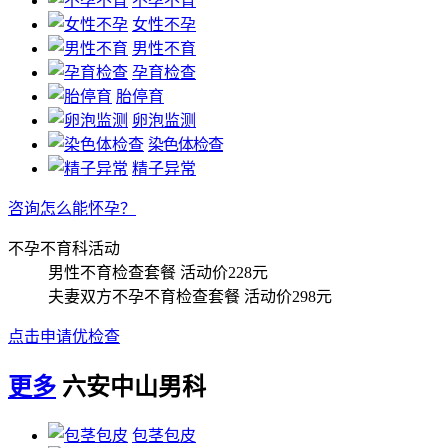
不孕不育
女性不孕
男性不育
孕育检查
胎停育
卵泡监测
染色体检查
精子异常
咨询怎么能怀孕？
不孕不育科活动
男性不育检查套餐
活动价228元
夫妻双方不孕不育检查套餐
活动价298元
点击申请优检查
更多
六安中山男科
包茎包皮