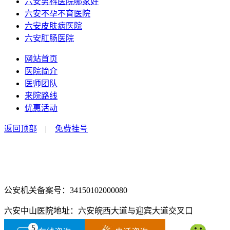
六安男科医院哪家好
六安不孕不育医院
六安皮肤病医院
六安肛肠医院
网站首页
医院简介
医师团队
来院路线
优惠活动
返回顶部
|
免费挂号
咨询电话：0564-2516666
咨询预约微信：18555850463
公安机关备案号：34150102000080
六安中山医院地址：六安皖西大道与迎宾大道交叉口