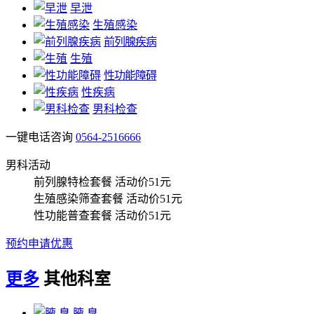
早泄
生殖感染
前列腺疾病
生殖
性功能障碍
性疾病
男科检查
一键电话咨询
0564-2516666
男科活动
前列腺特检套餐
活动价51元
生殖感染筛查套餐
活动价51元
性功能普查套餐
活动价51元
预约申请优惠
更多
其他科室
腋 臭