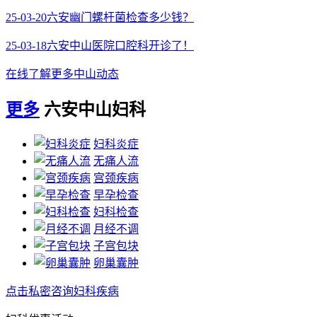
25-03-20
六安幽门螺杆菌检查多少钱？
25-03-18
六安中山医院口腔科开诊了！
在线了解更多中山动态
更多
六安中山妇科
妇科炎症
无痛人流
宫颈疾病
早孕检查
妇科检查
月经不调
子宫包块
卵巢囊肿
点击私密咨询妇科疾病