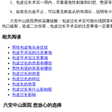
5、包皮过长术后一周内，尽量避免性刺激和幻想、憋尿等
6、如发生出血不止，可以看见鲜血从纱布滴出，说明有小
六安中山医院男科温馨提醒：包皮过长术后可能出现阴茎龟
伤口破裂，造成二次伤害，包皮过长手术后的注意事项一定要重
相关阅读
男性包皮龟头炎症状
包皮手术后的注意事项
包皮手术后注意事项
包皮过长的危害有哪些
男性包茎的危害有哪些
包皮过长的危害
包皮过长的特征
包皮长的危害
包皮过长有什么影响呢
包皮过长影响
六安中山医院 您放心的选择