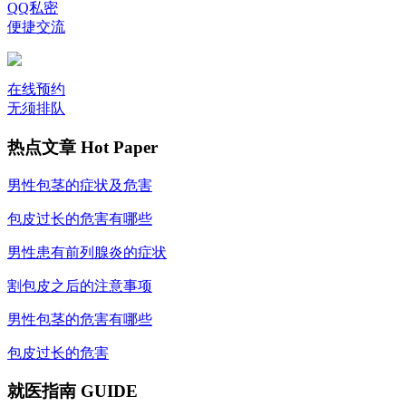
QQ私密
便捷交流
在线预约
无须排队
热点文章
Hot Paper
男性包茎的症状及危害
包皮过长的危害有哪些
男性患有前列腺炎的症状
割包皮之后的注意事项
男性包茎的危害有哪些
包皮过长的危害
就医指南
GUIDE