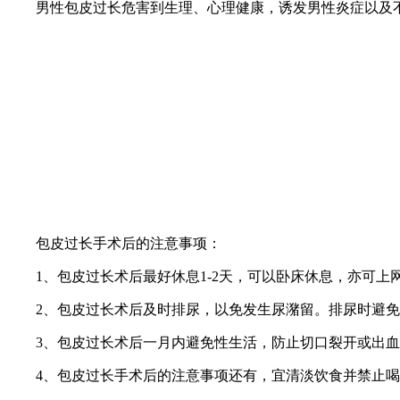
男性包皮过长危害到生理、心理健康，诱发男性炎症以及不育
包皮过长手术后的注意事项：
1、包皮过长术后最好休息1-2天，可以卧床休息，亦可上
2、包皮过长术后及时排尿，以免发生尿潴留。排尿时避免
3、包皮过长术后一月内避免性生活，防止切口裂开或出血
4、包皮过长手术后的注意事项还有，宜清淡饮食并禁止喝