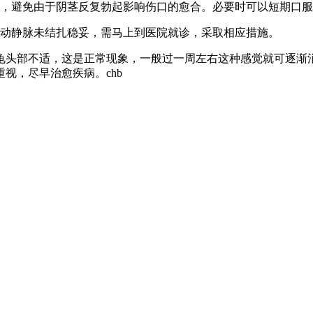
，避免由于阴茎反复勃起影响伤口的愈合。必要时可以短期口服
动静脉未结扎稳妥，需马上到医院就诊，采取相应措施。
头部不适，这是正常现象，一般过一周左右这种感觉就可逐渐消
视，尽早治愈疾病。chb