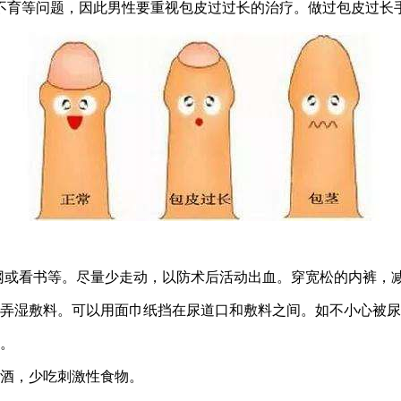
等问题，因此男性要重视包皮过过长的治疗。做过包皮过长手
网或看书等。尽量少走动，以防术后活动出血。穿宽松的内裤，
弄湿敷料。可以用面巾纸挡在尿道口和敷料之间。如不小心被尿
。
酒，少吃刺激性食物。