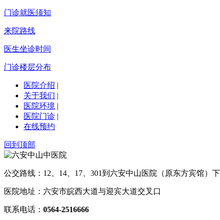
门诊就医须知
来院路线
医生坐诊时间
门诊楼层分布
医院介绍
|
关于我们
|
医院环境
|
医院门诊
|
在线预约
回到顶部
公交路线：12、14、17、301到六安中山医院（原东方宾馆）下
医院地址：六安市皖西大道与迎宾大道交叉口
联系电话：
0564-2516666