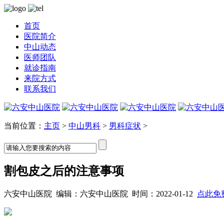
首页
医院简介
中山动态
医师团队
就诊指南
来院方式
联系我们
当前位置：
主页
>
中山男科
>
男科症状
>
割包皮之后的注意事项
六安中山医院 编辑：六安中山医院 时间：2022-01-12
点此免