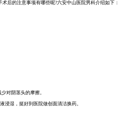
术后的注意事项有哪些呢?六安中山医院男科介绍如下：
减少对阴茎头的摩擦。
液浸湿，挺好到医院做创面清洁换药。