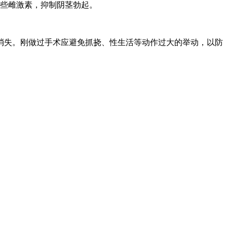
些雌激素，抑制阴茎勃起。
失。刚做过手术应避免抓挠、性生活等动作过大的举动，以防