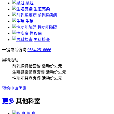
早泄
生殖感染
前列腺疾病
生殖
性功能障碍
性疾病
男科检查
一键电话咨询
0564-2516666
男科活动
前列腺特检套餐
活动价51元
生殖感染筛查套餐
活动价51元
性功能普查套餐
活动价51元
预约申请优惠
更多
其他科室
腋 臭