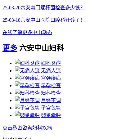
25-03-20
六安幽门螺杆菌检查多少钱？
25-03-18
六安中山医院口腔科开诊了！
在线了解更多中山动态
更多
六安中山妇科
妇科炎症
无痛人流
宫颈疾病
早孕检查
妇科检查
月经不调
子宫包块
卵巢囊肿
点击私密咨询妇科疾病