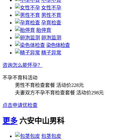
不孕不育
女性不孕
男性不育
孕育检查
胎停育
卵泡监测
染色体检查
精子异常
咨询怎么能怀孕？
不孕不育科活动
男性不育检查套餐
活动价228元
夫妻双方不孕不育检查套餐
活动价298元
点击申请优检查
更多
六安中山男科
包茎包皮