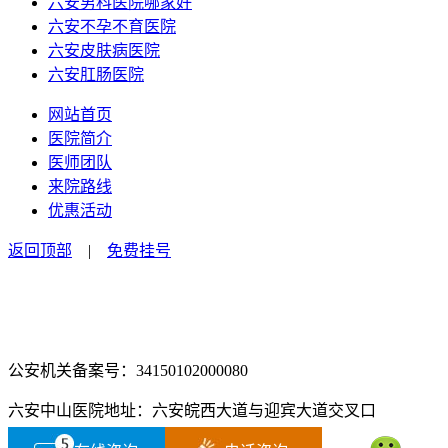
六安男科医院哪家好
六安不孕不育医院
六安皮肤病医院
六安肛肠医院
网站首页
医院简介
医师团队
来院路线
优惠活动
返回顶部
|
免费挂号
咨询电话：0564-2516666
咨询预约微信：18555850463
公安机关备案号：34150102000080
六安中山医院地址：六安皖西大道与迎宾大道交叉口