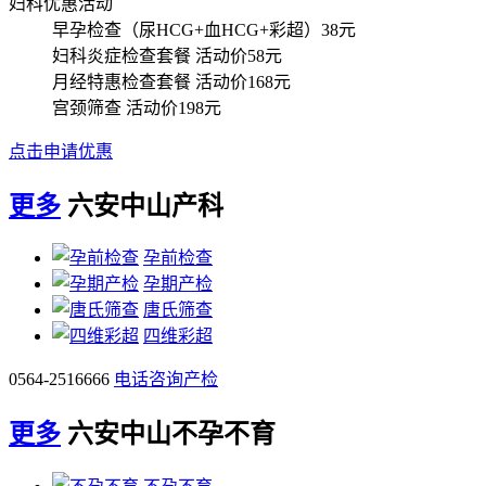
妇科优惠活动
早孕检查（尿HCG+血HCG+彩超）
38元
妇科炎症检查套餐
活动价58元
月经特惠检查套餐
活动价168元
宫颈筛查
活动价198元
点击申请优惠
更多
六安中山产科
孕前检查
孕期产检
唐氏筛查
四维彩超
0564-2516666
电话咨询产检
更多
六安中山不孕不育