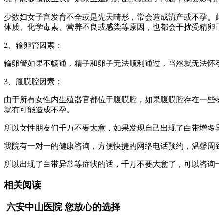
少数妇女子宫发育不全或是先天畸形，常会造成流产或不孕。
体质、化学毒素、营养不良或感染等原因，也都会干扰受精卵
2、输卵管因素：
输卵管如果不畅通，精子和卵子无法顺利通过，当然就无法怀孕
3、腹膜腔因素：
由于所有女性内生殖器官都位于腹膜腔，如果腹膜腔存在一些
就有可能造成不孕。
所以女性朋友们千万不要大意，如果发现自己出现了白带增多
我院有一对一的健康咨询，方便快捷的网络电话预约，温馨周
所以出现了白带异常等症状的话，千万不要大意了，可以咨询
相关阅读
六安中山医院 您放心的选择