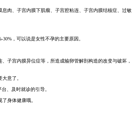
膜息肉、子宫内膜下肌瘤、子宫腔粘连、子宫内膜结核症、过敏
-30%，可以说是女性不孕的主要原因。
连、子宫内膜异位症等，所造成输卵管解剖构造的改变与破坏，
要大意了。
平台、及时就诊的引导。
视了身体健康哦。