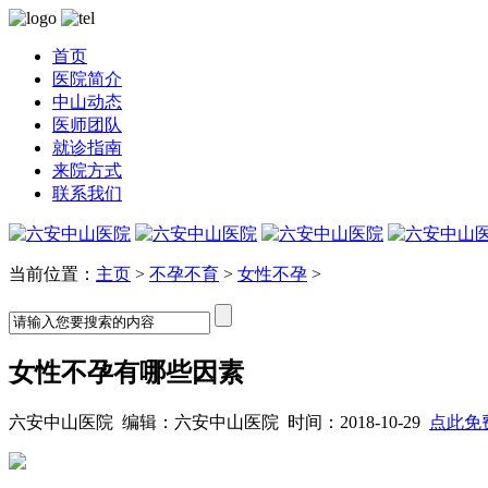
首页
医院简介
中山动态
医师团队
就诊指南
来院方式
联系我们
当前位置：
主页
>
不孕不育
>
女性不孕
>
女性不孕有哪些因素
六安中山医院 编辑：六安中山医院 时间：2018-10-29
点此免