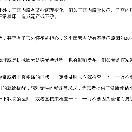
此外，子宫内膜有某些病理变化，例如子宫内膜异位症、子宫内
正常着床，造成流产或不孕。
，甚至有子宫外怀孕的担心，这个因素占所有不孕症原因的20%
物理或是机械因素妨碍受孕过程，也会影响受孕，例如骨盆腔粘
异常或者下腹疼痛的症状，一定要及时去医院检查一下，千万不
到的就诊提醒，“零”等候的就诊等形式，为患者提供了健康评估
一下我院的医师，或者直接来检查一下，千万不要因为偷懒而忽