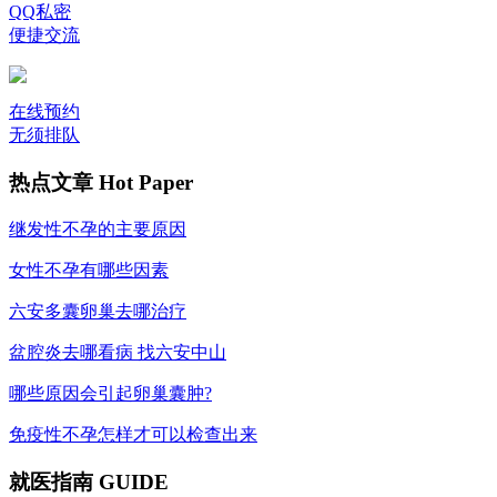
QQ私密
便捷交流
在线预约
无须排队
热点文章
Hot Paper
继发性不孕的主要原因
女性不孕有哪些因素
六安多囊卵巢去哪治疗
盆腔炎去哪看病 找六安中山
哪些原因会引起卵巢囊肿?
免疫性不孕怎样才可以检查出来
就医指南
GUIDE