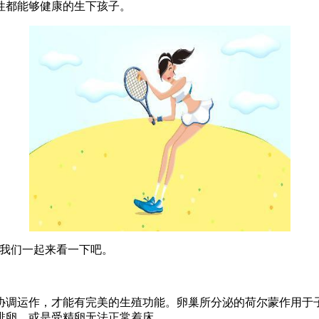
性都能够健康的生下孩子。
?我们一起来看一下吧。
协调运作，才能有完美的生殖功能。卵巢所分泌的荷尔蒙作用于
排卵，或是受精卵无法正常着床。