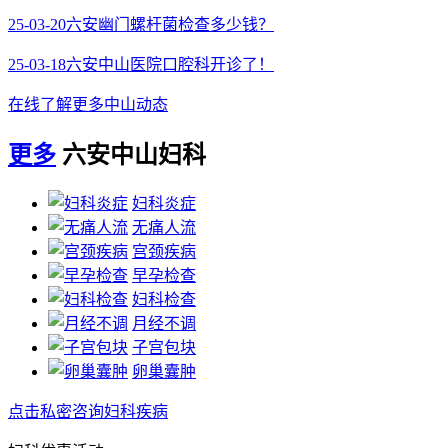
25-03-20
六安幽门螺杆菌检查多少钱？
25-03-18
六安中山医院口腔科开诊了！
在线了解更多中山动态
更多
六安中山妇科
妇科炎症
无痛人流
宫颈疾病
早孕检查
妇科检查
月经不调
子宫包块
卵巢囊肿
点击私密咨询妇科疾病