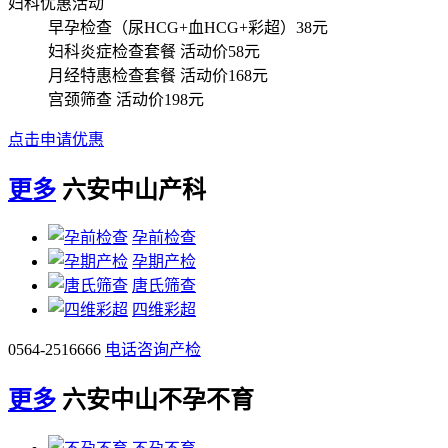
妇科优惠活动
早孕检查（尿HCG+血HCG+彩超）
38元
妇科炎症检查套餐
活动价58元
月经特惠检查套餐
活动价168元
宫颈筛查
活动价198元
点击申请优惠
更多
六安中山产科
孕前检查
孕期产检
唐氏筛查
四维彩超
0564-2516666
电话咨询产检
更多
六安中山不孕不育