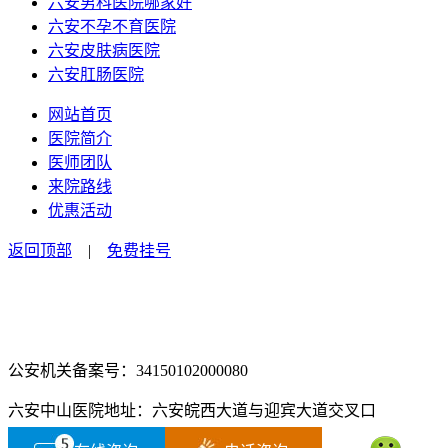
六安男科医院哪家好
六安不孕不育医院
六安皮肤病医院
六安肛肠医院
网站首页
医院简介
医师团队
来院路线
优惠活动
返回顶部
|
免费挂号
咨询电话：0564-2516666
咨询预约微信：18555850463
公安机关备案号：34150102000080
六安中山医院地址：六安皖西大道与迎宾大道交叉口