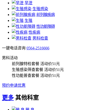
早泄
生殖感染
前列腺疾病
生殖
性功能障碍
性疾病
男科检查
一键电话咨询
0564-2516666
男科活动
前列腺特检套餐
活动价51元
生殖感染筛查套餐
活动价51元
性功能普查套餐
活动价51元
预约申请优惠
更多
其他科室
腋 臭