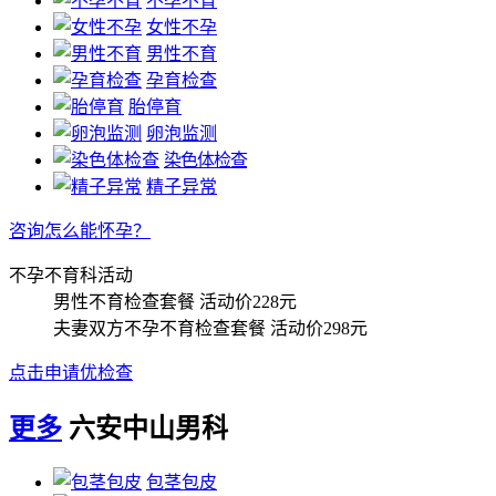
不孕不育
女性不孕
男性不育
孕育检查
胎停育
卵泡监测
染色体检查
精子异常
咨询怎么能怀孕？
不孕不育科活动
男性不育检查套餐
活动价228元
夫妻双方不孕不育检查套餐
活动价298元
点击申请优检查
更多
六安中山男科
包茎包皮