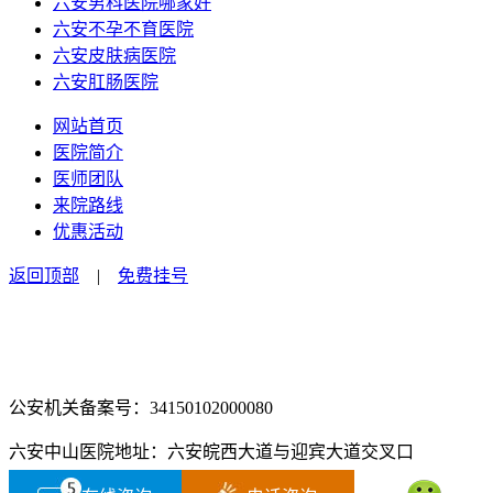
六安男科医院哪家好
六安不孕不育医院
六安皮肤病医院
六安肛肠医院
网站首页
医院简介
医师团队
来院路线
优惠活动
返回顶部
|
免费挂号
咨询电话：0564-2516666
咨询预约微信：18555850463
公安机关备案号：34150102000080
六安中山医院地址：六安皖西大道与迎宾大道交叉口