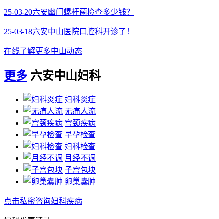
25-03-20
六安幽门螺杆菌检查多少钱？
25-03-18
六安中山医院口腔科开诊了！
在线了解更多中山动态
更多
六安中山妇科
妇科炎症
无痛人流
宫颈疾病
早孕检查
妇科检查
月经不调
子宫包块
卵巢囊肿
点击私密咨询妇科疾病