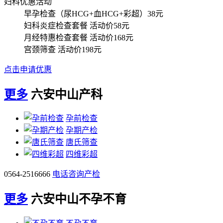
妇科优惠活动
早孕检查（尿HCG+血HCG+彩超）
38元
妇科炎症检查套餐
活动价58元
月经特惠检查套餐
活动价168元
宫颈筛查
活动价198元
点击申请优惠
更多
六安中山产科
孕前检查
孕期产检
唐氏筛查
四维彩超
0564-2516666
电话咨询产检
更多
六安中山不孕不育