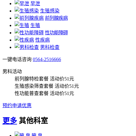
早泄
生殖感染
前列腺疾病
生殖
性功能障碍
性疾病
男科检查
一键电话咨询
0564-2516666
男科活动
前列腺特检套餐
活动价51元
生殖感染筛查套餐
活动价51元
性功能普查套餐
活动价51元
预约申请优惠
更多
其他科室
腋 臭