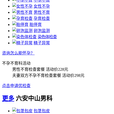
不孕不育
女性不孕
男性不育
孕育检查
胎停育
卵泡监测
染色体检查
精子异常
咨询怎么能怀孕？
不孕不育科活动
男性不育检查套餐
活动价228元
夫妻双方不孕不育检查套餐
活动价298元
点击申请优检查
更多
六安中山男科
包茎包皮