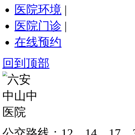
医院环境
|
医院门诊
|
在线预约
回到顶部
公交路线：12、14、17