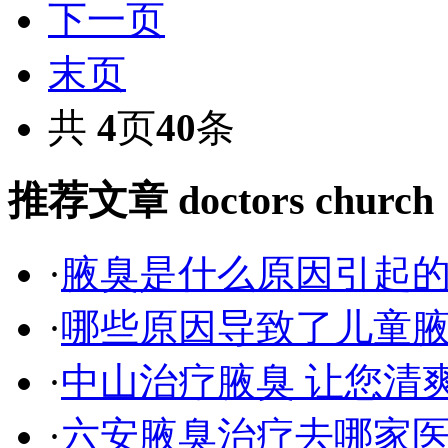
下一页
末页
共
4
页
40
条
推荐文章
doctors church
·
腋臭是什么原因引起
·
哪些原因导致了儿童
·
中山治疗腋臭 让您清
·
六安腋臭治疗去哪家