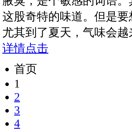
腋臭，是个敏感的词语。
这股奇特的味道。但是要
尤其到了夏天，气味会越来越
详情点击
首页
1
2
3
4