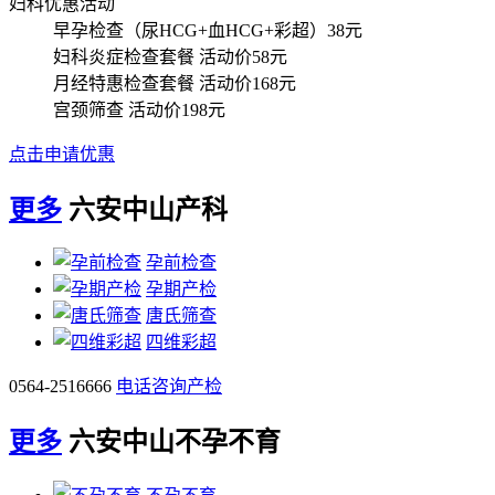
妇科优惠活动
早孕检查（尿HCG+血HCG+彩超）
38元
妇科炎症检查套餐
活动价58元
月经特惠检查套餐
活动价168元
宫颈筛查
活动价198元
点击申请优惠
更多
六安中山产科
孕前检查
孕期产检
唐氏筛查
四维彩超
0564-2516666
电话咨询产检
更多
六安中山不孕不育