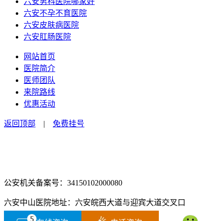
六安男科医院哪家好
六安不孕不育医院
六安皮肤病医院
六安肛肠医院
网站首页
医院简介
医师团队
来院路线
优惠活动
返回顶部
|
免费挂号
咨询电话：0564-2516666
咨询预约微信：18555850463
公安机关备案号：34150102000080
六安中山医院地址：六安皖西大道与迎宾大道交叉口