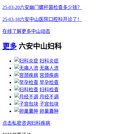
25-03-20
六安幽门螺杆菌检查多少钱？
25-03-18
六安中山医院口腔科开诊了！
在线了解更多中山动态
更多
六安中山妇科
妇科炎症
无痛人流
宫颈疾病
早孕检查
妇科检查
月经不调
子宫包块
卵巢囊肿
点击私密咨询妇科疾病