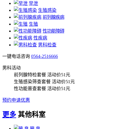
早泄
生殖感染
前列腺疾病
生殖
性功能障碍
性疾病
男科检查
一键电话咨询
0564-2516666
男科活动
前列腺特检套餐
活动价51元
生殖感染筛查套餐
活动价51元
性功能普查套餐
活动价51元
预约申请优惠
更多
其他科室
腋 臭