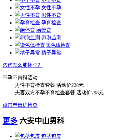
不孕不育
女性不孕
男性不育
孕育检查
胎停育
卵泡监测
染色体检查
精子异常
咨询怎么能怀孕？
不孕不育科活动
男性不育检查套餐
活动价228元
夫妻双方不孕不育检查套餐
活动价298元
点击申请优检查
更多
六安中山男科
包茎包皮