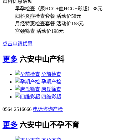
妇科优惠活动
早孕检查（尿HCG+血HCG+彩超）
38元
妇科炎症检查套餐
活动价58元
月经特惠检查套餐
活动价168元
宫颈筛查
活动价198元
点击申请优惠
更多
六安中山产科
孕前检查
孕期产检
唐氏筛查
四维彩超
0564-2516666
电话咨询产检
更多
六安中山不孕不育