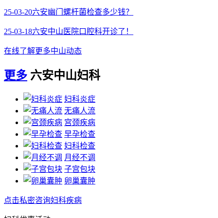
25-03-20
六安幽门螺杆菌检查多少钱？
25-03-18
六安中山医院口腔科开诊了！
在线了解更多中山动态
更多
六安中山妇科
妇科炎症
无痛人流
宫颈疾病
早孕检查
妇科检查
月经不调
子宫包块
卵巢囊肿
点击私密咨询妇科疾病