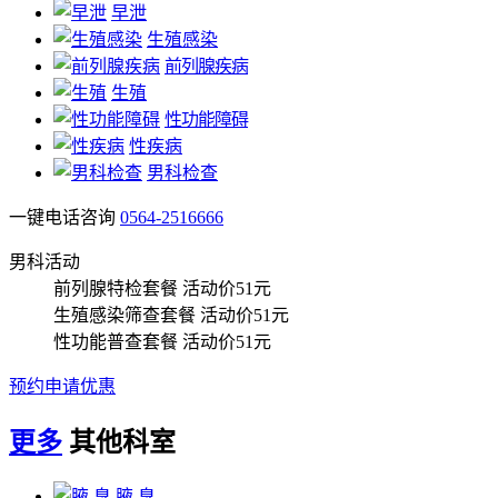
早泄
生殖感染
前列腺疾病
生殖
性功能障碍
性疾病
男科检查
一键电话咨询
0564-2516666
男科活动
前列腺特检套餐
活动价51元
生殖感染筛查套餐
活动价51元
性功能普查套餐
活动价51元
预约申请优惠
更多
其他科室
腋 臭