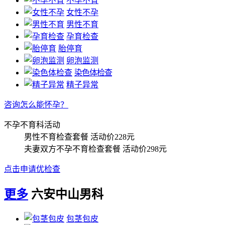
不孕不育
女性不孕
男性不育
孕育检查
胎停育
卵泡监测
染色体检查
精子异常
咨询怎么能怀孕？
不孕不育科活动
男性不育检查套餐
活动价228元
夫妻双方不孕不育检查套餐
活动价298元
点击申请优检查
更多
六安中山男科
包茎包皮