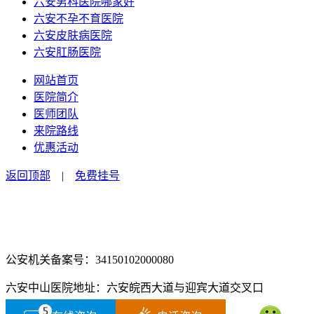
六安男科医院哪家好
六安不孕不育医院
六安皮肤病医院
六安肛肠医院
网站首页
医院简介
医师团队
来院路线
优惠活动
返回顶部
|
免费挂号
咨询电话：0564-2516666
咨询预约微信：18555850463
公安机关备案号：34150102000080
六安中山医院地址：六安皖西大道与迎宾大道交叉口