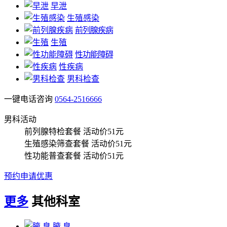
早泄
生殖感染
前列腺疾病
生殖
性功能障碍
性疾病
男科检查
一键电话咨询
0564-2516666
男科活动
前列腺特检套餐
活动价51元
生殖感染筛查套餐
活动价51元
性功能普查套餐
活动价51元
预约申请优惠
更多
其他科室
腋 臭