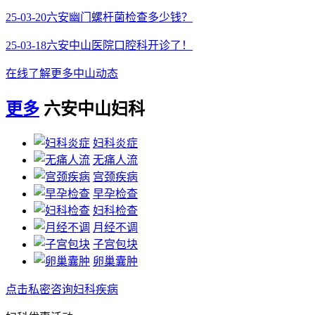
25-03-20
六安幽门螺杆菌检查多少钱？
25-03-18
六安中山医院口腔科开诊了！
在线了解更多中山动态
更多
六安中山妇科
妇科炎症
无痛人流
宫颈疾病
早孕检查
妇科检查
月经不调
子宫包块
卵巢囊肿
点击私密咨询妇科疾病