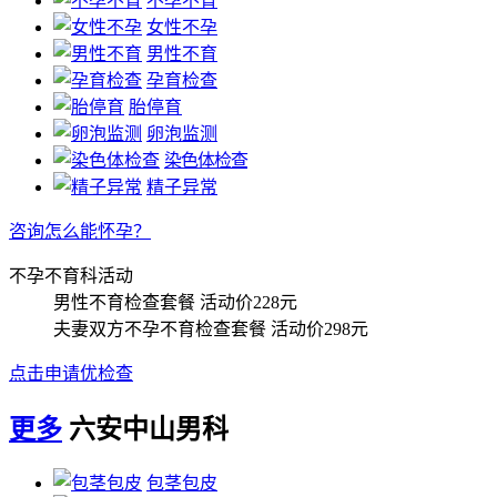
不孕不育
女性不孕
男性不育
孕育检查
胎停育
卵泡监测
染色体检查
精子异常
咨询怎么能怀孕？
不孕不育科活动
男性不育检查套餐
活动价228元
夫妻双方不孕不育检查套餐
活动价298元
点击申请优检查
更多
六安中山男科
包茎包皮