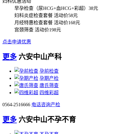
妇科优惠活动
早孕检查（尿HCG+血HCG+彩超）
38元
妇科炎症检查套餐
活动价58元
月经特惠检查套餐
活动价168元
宫颈筛查
活动价198元
点击申请优惠
更多
六安中山产科
孕前检查
孕期产检
唐氏筛查
四维彩超
0564-2516666
电话咨询产检
更多
六安中山不孕不育