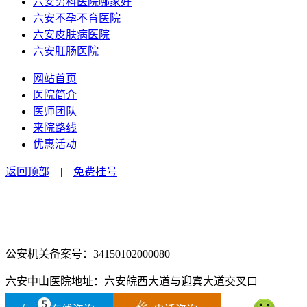
六安男科医院哪家好
六安不孕不育医院
六安皮肤病医院
六安肛肠医院
网站首页
医院简介
医师团队
来院路线
优惠活动
返回顶部
|
免费挂号
咨询电话：0564-2516666
咨询预约微信：18555850463
公安机关备案号：34150102000080
六安中山医院地址：六安皖西大道与迎宾大道交叉口