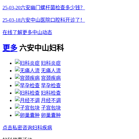
25-03-20
六安幽门螺杆菌检查多少钱？
25-03-18
六安中山医院口腔科开诊了！
在线了解更多中山动态
更多
六安中山妇科
妇科炎症
无痛人流
宫颈疾病
早孕检查
妇科检查
月经不调
子宫包块
卵巢囊肿
点击私密咨询妇科疾病