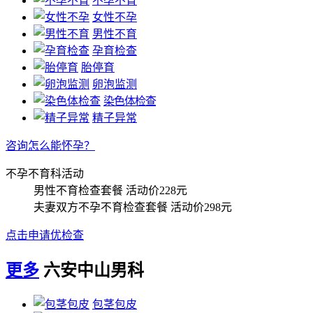
不孕不育
女性不孕
男性不育
孕育检查
胎停育
卵泡监测
染色体检查
精子异常
咨询怎么能怀孕？
不孕不育科活动
男性不育检查套餐
活动价228元
夫妻双方不孕不育检查套餐
活动价298元
点击申请优检查
更多
六安中山男科
包茎包皮