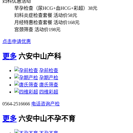
妇科优惠活动
早孕检查（尿HCG+血HCG+彩超）
38元
妇科炎症检查套餐
活动价58元
月经特惠检查套餐
活动价168元
宫颈筛查
活动价198元
点击申请优惠
更多
六安中山产科
孕前检查
孕期产检
唐氏筛查
四维彩超
0564-2516666
电话咨询产检
更多
六安中山不孕不育