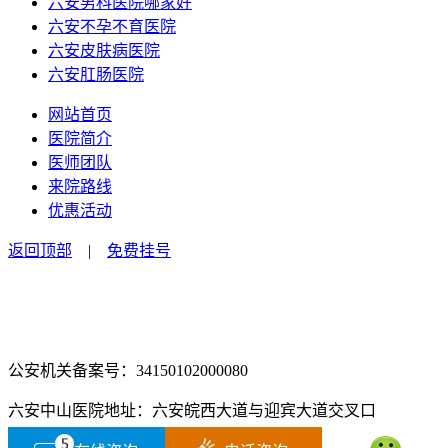
六安男科医院哪家好
六安不孕不育医院
六安皮肤病医院
六安肛肠医院
网站首页
医院简介
医师团队
来院路线
优惠活动
返回顶部
|
免费挂号
咨询电话：0564-2516666
咨询预约微信：18555850463
公安机关备案号：34150102000080
六安中山医院地址：六安皖西大道与迎宾大道交叉口