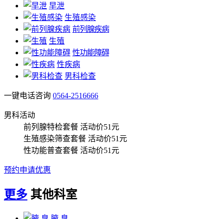
早泄
生殖感染
前列腺疾病
生殖
性功能障碍
性疾病
男科检查
一键电话咨询
0564-2516666
男科活动
前列腺特检套餐
活动价51元
生殖感染筛查套餐
活动价51元
性功能普查套餐
活动价51元
预约申请优惠
更多
其他科室
腋 臭