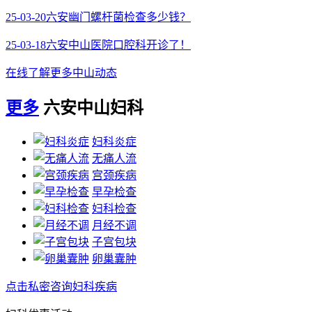
25-03-20
六安幽门螺杆菌检查多少钱？
25-03-18
六安中山医院口腔科开诊了！
在线了解更多中山动态
更多
六安中山妇科
妇科炎症
无痛人流
宫颈疾病
早孕检查
妇科检查
月经不调
子宫包块
卵巢囊肿
点击私密咨询妇科疾病