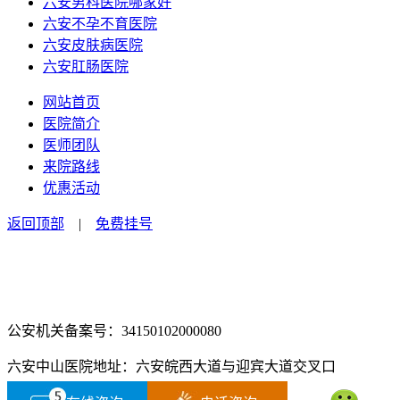
六安男科医院哪家好
六安不孕不育医院
六安皮肤病医院
六安肛肠医院
网站首页
医院简介
医师团队
来院路线
优惠活动
返回顶部
|
免费挂号
咨询电话：0564-2516666
咨询预约微信：18555850463
公安机关备案号：34150102000080
六安中山医院地址：六安皖西大道与迎宾大道交叉口