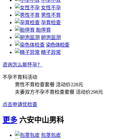
不孕不育
女性不孕
男性不育
孕育检查
胎停育
卵泡监测
染色体检查
精子异常
咨询怎么能怀孕？
不孕不育科活动
男性不育检查套餐
活动价228元
夫妻双方不孕不育检查套餐
活动价298元
点击申请优检查
更多
六安中山男科
包茎包皮