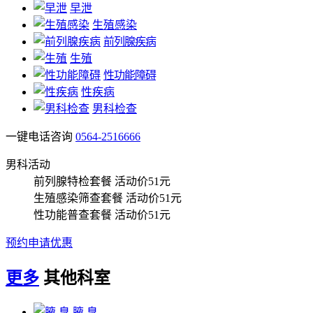
早泄
生殖感染
前列腺疾病
生殖
性功能障碍
性疾病
男科检查
一键电话咨询
0564-2516666
男科活动
前列腺特检套餐
活动价51元
生殖感染筛查套餐
活动价51元
性功能普查套餐
活动价51元
预约申请优惠
更多
其他科室
腋 臭