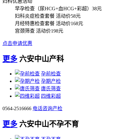
妇科优惠活动
早孕检查（尿HCG+血HCG+彩超）
38元
妇科炎症检查套餐
活动价58元
月经特惠检查套餐
活动价168元
宫颈筛查
活动价198元
点击申请优惠
更多
六安中山产科
孕前检查
孕期产检
唐氏筛查
四维彩超
0564-2516666
电话咨询产检
更多
六安中山不孕不育