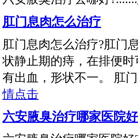
肛门息肉怎么治疗
肛门息肉怎么治疗?肛门
状静止期的痔，在排便时
有出血，形状不一。 肛门息肉
情点击
六安腋臭治疗哪家医院好