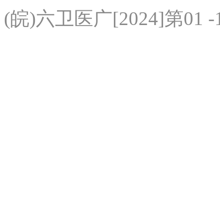
(皖)六卫医广[2024]第01 -1