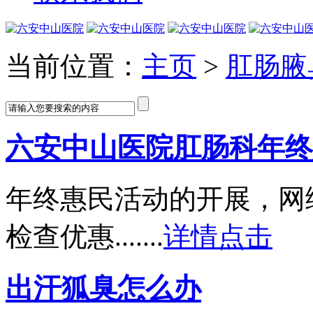
当前位置：
主页
>
肛肠腋
六安中山医院肛肠科年终
年终惠民活动的开展，网
检查优惠.......
详情点击
出汗狐臭怎么办