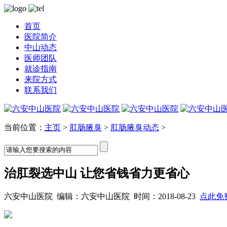
首页
医院简介
中山动态
医师团队
就诊指南
来院方式
联系我们
当前位置：
主页
>
肛肠腋臭
>
肛肠腋臭动态
>
治肛裂选中山 让您省钱省力更省心
六安中山医院 编辑：六安中山医院 时间：2018-08-23
点此免