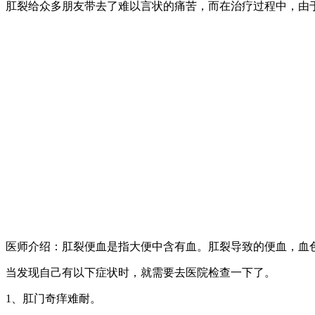
肛裂给众多朋友带去了难以言状的痛苦，而在治疗过程中，由
医师介绍：肛裂便血是指大便中含有血。肛裂导致的便血，血
当发现自己有以下症状时，就需要去医院检查一下了。
1、肛门奇痒难耐。