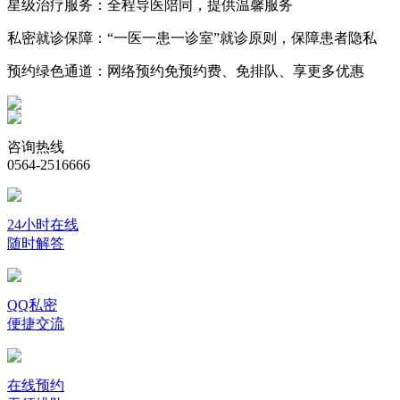
星级治疗服务：
全程导医陪同，提供温馨服务
私密就诊保障：
“一医一患一诊室”就诊原则，保障患者隐私
预约绿色通道：
网络预约免预约费、免排队、享更多优惠
咨询热线
0564-2516666
24小时在线
随时解答
QQ私密
便捷交流
在线预约