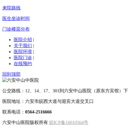
来院路线
医生坐诊时间
门诊楼层分布
医院介绍
|
关于我们
|
医院环境
|
医院门诊
|
在线预约
回到顶部
公交路线：12、14、17、301到六安中山医院（原东方宾馆）下
医院地址：六安市皖西大道与迎宾大道交叉口
联系电话：
0564-2516666
六安中山医院版权所有
皖ICP备16010564号