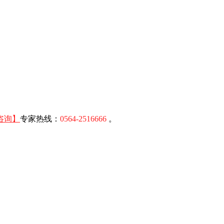
咨询】
专家热线：
0564-2516666
。