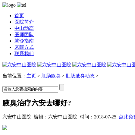
首页
医院简介
中山动态
医师团队
就诊指南
来院方式
联系我们
当前位置：
主页
>
肛肠腋臭
>
肛肠腋臭动态
>
腋臭治疗六安去哪好?
六安中山医院 编辑：六安中山医院 时间：2018-07-25
点此免