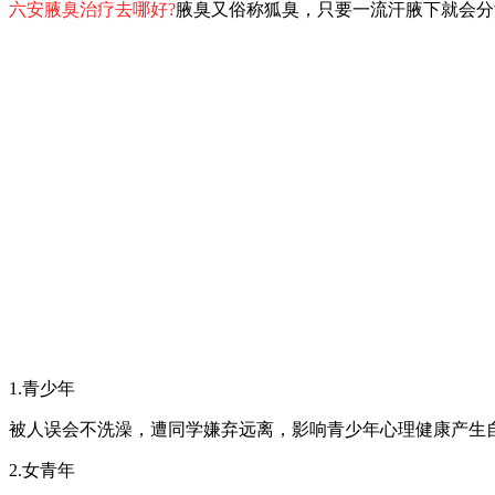
六安腋臭治疗去哪好?
腋臭又俗称狐臭，只要一流汗腋下就会分
1.青少年
被人误会不洗澡，遭同学嫌弃远离，影响青少年心理健康产生
2.女青年