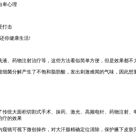
自卑心理
受打击
还你健康生活!
洗液、药物注射治疗等，这些方法看似简单方便，但是效果都不大
被细菌分解产生了不饱和脂肪酸，发出刺激难闻的气味，因此想
了传统大面积切割式手术、抹药、激光、高频电针、药物注射、
治疗的效果
内窥镜可视下微创操作，对大汗腺精确定位清除，保护腋下皮肤