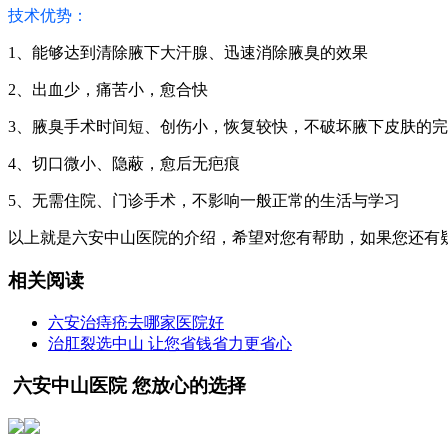
技术优势：
1、能够达到清除腋下大汗腺、迅速消除腋臭的效果
2、出血少，痛苦小，愈合快
3、腋臭手术时间短、创伤小，恢复较快，不破坏腋下皮肤的
4、切口微小、隐蔽，愈后无疤痕
5、无需住院、门诊手术，不影响一般正常的生活与学习
以上就是六安中山医院的介绍，希望对您有帮助，如果您还有疑
相关阅读
六安治痔疮去哪家医院好
治肛裂选中山 让您省钱省力更省心
六安中山医院 您放心的选择