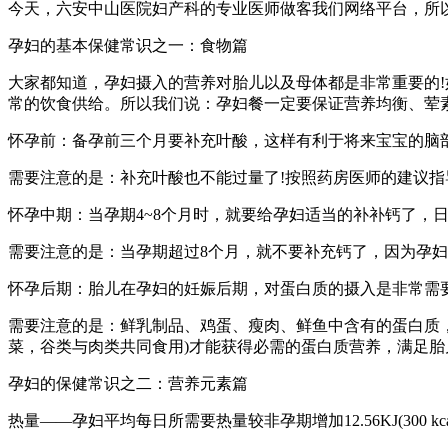
今天，六安中山医院妇产科的专业医师做客我们网络平台，所以
孕妇的基本保健常识之一：食物篇
大家都知道，孕妇摄入的营养对胎儿以及母体都是非常重要的
常的饮食供给。所以我们说：孕妇餐一定要保证营养均衡、荤
怀孕前：备孕前三个月要补充叶酸，这样有利于将来宝宝的脑
需要注意的是：补充叶酸也不能过量了!按照药房医师的建议指
怀孕中期：当孕期4~8个月时，就要给孕妇适当的补补钙了
需要注意的是：当孕期超过8个月，就不要补充钙了，因为孕
怀孕后期：胎儿在孕妇的妊娠后期，对蛋白质的摄入是非常需要
需要注意的是：鲜乳制品、鸡蛋、瘦肉、鲜鱼中含有的蛋白质
菜，谷类与肉类共同食用)才能获得必需的蛋白质营养，满足胎
孕妇的保健常识之二：营养元素篇
热量——孕妇平均每日所需要热量较非孕期增加12.56KJ(300 kc