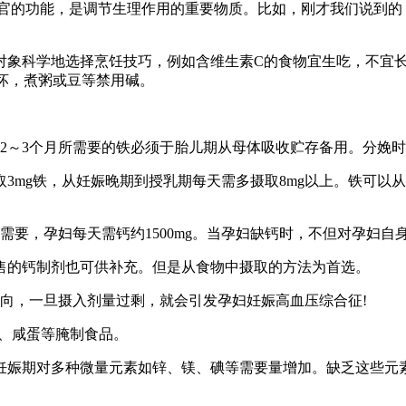
器官的功能，是调节生理作用的重要物质。比如，刚才我们说到的
对象科学地选择烹饪技巧，例如含维生素C的食物宜生吃，不宜长
破坏，煮粥或豆等禁用碱。
2～3个月所需要的铁必须于胎儿期从母体吸收贮存备用。分娩
3mg铁，从妊娠晚期到授乳期每天需多摄取8mg以上。铁可以
需要，孕妇每天需钙约1500mg。当孕妇缺钙时，不但对孕妇
售的钙制剂也可供补充。但是从食物中摄取的方法为首选。
向，一旦摄入剂量过剩，就会引发孕妇妊娠高血压综合征!
、咸蛋等腌制食品。
妊娠期对多种微量元素如锌、镁、碘等需要量增加。缺乏这些元素