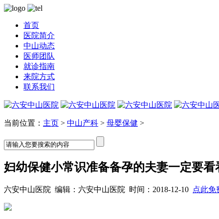
首页
医院简介
中山动态
医师团队
就诊指南
来院方式
联系我们
当前位置：
主页
>
中山产科
>
母婴保健
>
妇幼保健小常识准备备孕的夫妻一定要看
六安中山医院 编辑：六安中山医院 时间：2018-12-10
点此免