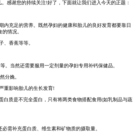
儿。感谢您的持续关注!好了，下面就让我们进入今天的正题：
孕期内充足的营养。既然孕妇的健康和胎儿的良好发育都要靠日
食的情况。
子、香蕉等等。
鱼等。当然还需要服用一定剂量的孕妇专用补钙保健品。
自然分娩。
严重影响胎儿的生长发育!
蛋白质是不完全蛋白，只有将两类食物搭配食用(如乳制品与蔬
正常饮食外，还必需补充蛋白质、维生素和矿物质的摄取量。