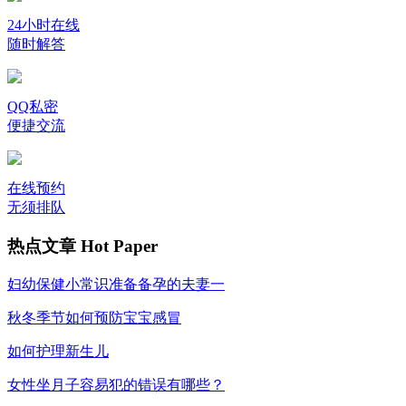
24小时在线
随时解答
QQ私密
便捷交流
在线预约
无须排队
热点文章
Hot Paper
妇幼保健小常识准备备孕的夫妻一
秋冬季节如何预防宝宝感冒
如何护理新生儿
女性坐月子容易犯的错误有哪些？