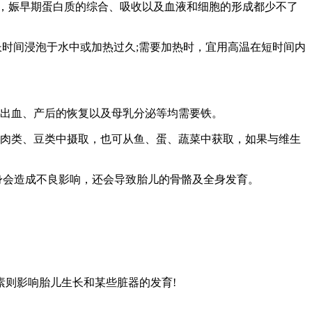
，娠早期蛋白质的综合、吸收以及血液和细胞的形成都少不了
时间浸泡于水中或加热过久;需要加热时，宜用高温在短时间内
时出血、产后的恢复以及母乳分泌等均需要铁。
从肉类、豆类中摄取，也可从鱼、蛋、蔬菜中获取，如果与维生
自身会造成不良影响，还会导致胎儿的骨骼及全身发育。
则影响胎儿生长和某些脏器的发育!