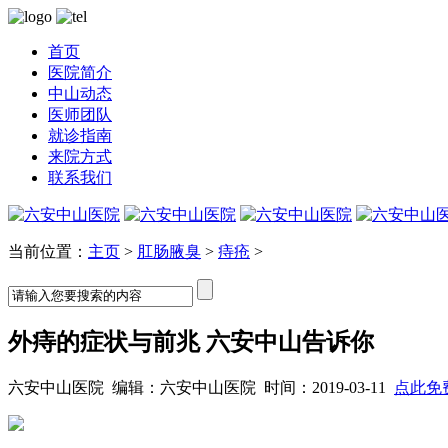
首页
医院简介
中山动态
医师团队
就诊指南
来院方式
联系我们
当前位置：
主页
>
肛肠腋臭
>
痔疮
>
外痔的症状与前兆 六安中山告诉你
六安中山医院 编辑：六安中山医院 时间：2019-03-11
点此免