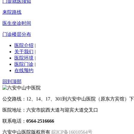
门诊就医须知
来院路线
医生坐诊时间
门诊楼层分布
医院介绍
|
关于我们
|
医院环境
|
医院门诊
|
在线预约
回到顶部
公交路线：12、14、17、301到六安中山医院（原东方宾馆）下
医院地址：六安市皖西大道与迎宾大道交叉口
联系电话：
0564-2516666
六安中山医院版权所有
皖ICP备16010564号