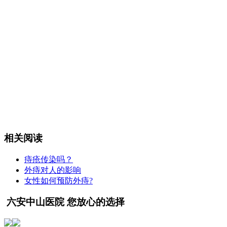
相关阅读
痔疮传染吗？
外痔对人的影响
女性如何预防外痔?
六安中山医院 您放心的选择