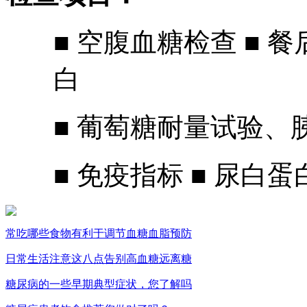
■ 空腹血糖检查 ■ 
白
■ 葡萄糖耐量试验、胰
■ 免疫指标 ■ 尿
常吃哪些食物有利于调节血糖血脂预防
日常生活注意这八点告别高血糖远离糖
糖尿病的一些早期典型症状，您了解吗