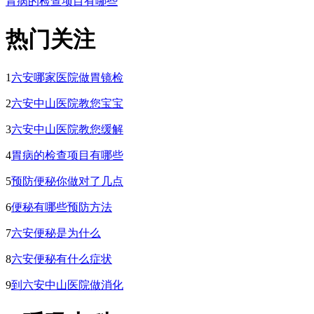
胃病的检查项目有哪些
热门关注
1
六安哪家医院做胃镜检
2
六安中山医院教您宝宝
3
六安中山医院教您缓解
4
胃病的检查项目有哪些
5
预防便秘你做对了几点
6
便秘有哪些预防方法
7
六安便秘是为什么
8
六安便秘有什么症状
9
到六安中山医院做消化