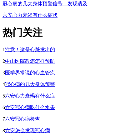
冠心病的几大身体预警信号！发现请及
六安心力衰竭有什么症状
热门关注
1
注意！这是心脏发出的
2
中山医院教您怎样预防
3
医学界常说的心血管疾
4
冠心病的几大身体预警
5
六安心力衰竭有什么症
6
六安冠心病吃什么水果
7
六安冠心病检查
8
六安怎么发现冠心病