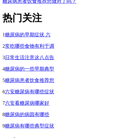
糖尿病患者饮食推荐您做对了吗？
热门关注
1
糖尿病的早期症状 六
2
常吃哪些食物有利于调
3
日常生活注意这八点告
4
糖尿病的一些早期典型
5
糖尿病患者饮食推荐您
6
六安糖尿病有哪些症状
7
六安看糖尿病哪家好
8
糖尿病的病因有哪些
9
糖尿病有哪些典型症状