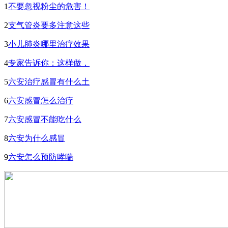
1
不要忽视粉尘的危害！
2
支气管炎要多注意这些
3
小儿肺炎哪里治疗效果
4
专家告诉你：这样做，
5
六安治疗感冒有什么土
6
六安感冒怎么治疗
7
六安感冒不能吃什么
8
六安为什么感冒
9
六安怎么预防哮喘