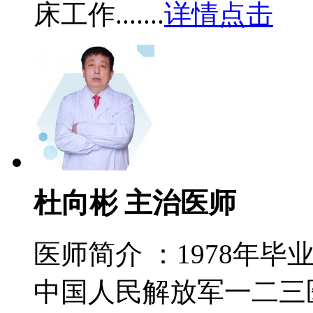
床工作.......
详情点击
杜向彬 主治医师
医师简介 ：1978年
中国人民解放军一二三