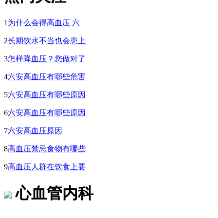
1
为什么会得高血压 六
2
长期饮水不当也会患上
3
怎样降血压？您做对了
4
六安高血压有哪些危害
5
六安高血压有哪些原因
6
六安高血压有哪些原因
7
六安高血压原因
8
高血压禁忌食物有哪些
9
高血压人群在饮食上要
心血管内科