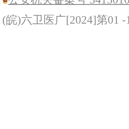
(皖)六卫医广[2024]第01 -1