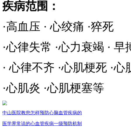
疾病范围：
·高血压 · 心绞痛 ·猝死
·心律失常 ·心力衰竭 · 早
· 心律不齐 ·心肌梗死 ·心
·心肌炎 ·心肌梗塞等
中山医院教您怎样预防心脑血管疾病的
医学界常说的心血管疾病一级预防机制