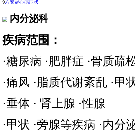
9
六安冠心病症状
内分泌科
疾病范围：
·糖尿病 ·肥胖症 ·骨质疏
·痛风 ·脂质代谢紊乱 ·甲
·垂体 · 肾上腺 ·性腺
·甲状 ·旁腺等疾病 ·内分